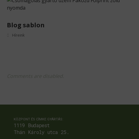
Blog sablon
Híreink
Comments are disabled.
KÖZPONT ÉS CÍMKE GYÁRTÁS:
1119 Budapest
Thán Károly utca 25.