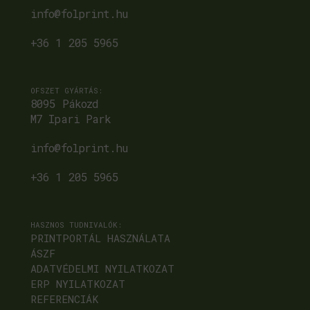
info@folprint.hu
+36 1 205 5965
OFSZET GYÁRTÁS:
8095 Pákozd
M7 Ipari Park
info@folprint.hu
+36 1 205 5965
HASZNOS TUDNIVALÓK:
PRINTPORTÁL HASZNÁLATA
ÁSZF
ADATVÉDELMI NYILATKOZAT
ERP NYILATKOZAT
REFERENCIÁK