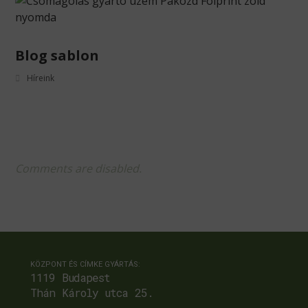
Blog sablon
Híreink
Comments are disabled.
KÖZPONT ÉS CÍMKE GYÁRTÁS:
1119 Budapest
Thán Károly utca 25.