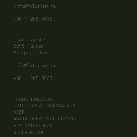
info@folprint.hu
+36 1 205 5965
OFSZET GYÁRTÁS:
8095 Pákozd
M7 Ipari Park
info@folprint.hu
+36 1 205 5965
HASZNOS TUDNIVALÓK:
PRINTPORTÁL HASZNÁLATA
ÁSZF
ADATVÉDELMI NYILATKOZAT
ERP NYILATKOZAT
REFERENCIÁK