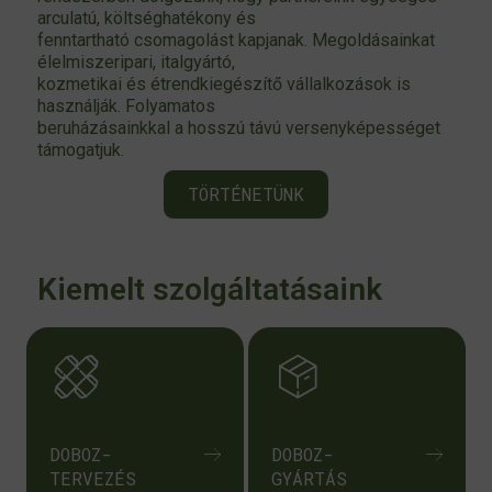
arculatú, költséghatékony és
fenntartható csomagolást kapjanak. Megoldásainkat
élelmiszeripari, italgyártó,
kozmetikai és étrendkiegészítő vállalkozások is
használják. Folyamatos
beruházásainkkal a hosszú távú versenyképességet
támogatjuk.
TÖRTÉNETÜNK
Kiemelt szolgáltatásaink
DOBOZ-
DOBOZ-
TERVEZÉS
GYÁRTÁS