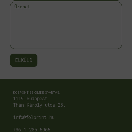
ELKÜLD
KÖZPONT ÉS CÍMKE GYÁRTÁS:
1119 Budapest
Thán Károly utca 25.
info@folprint.hu
+36 1 205 5965