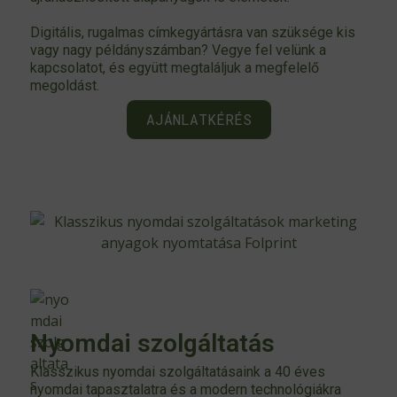
Digitális, rugalmas címkegyártásra van szüksége kis
vagy nagy példányszámban? Vegye fel velünk a
kapcsolatot, és együtt megtaláljuk a megfelelő
megoldást.
AJÁNLATKÉRÉS
Nyomdai szolgáltatás
Klasszikus nyomdai szolgáltatásaink a 40 éves
nyomdai tapasztalatra és a modern technológiákra