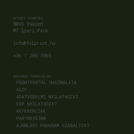
OFSZET GYÁRTÁS:
8095 Pákozd
M7 Ipari Park
info@folprint.hu
+36 1 205 5965
HASZNOS TUDNIVALÓK:
PRINTPORTÁL HASZNÁLATA
ÁSZF
ADATVÉDELMI NYILATKOZAT
ERP NYILATKOZAT
REFERENCIÁK
PARTNEREINK
AJÁNLÁSI PROGRAM SZABÁLYZAT