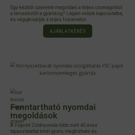
Egy kézből szeretné megoldani a teljes csomagolást
a tervezéstől a gyártásig? Lépjen velünk kapcsolatba,
és végigkísérjük a teljes folyamaton.
AJÁNLATKÉRÉS
Fenntartható nyomdai
megoldások
A Folprint Zöldnyomda több mint 40 éves
tapasztalattal kínál gyors, megbízható és