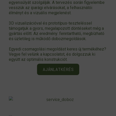
egyensúlyát szolgálják. A tervezés során figyelembe
vesszük az iparági elvárásokat, a felhasználói
élményt és a vizuális megjelenést.
3D vizualizációval és prototípus-teszteléssel
támogatjuk a gyors, megalapozott döntéseket még a
gyártás előtt. Az eredmény: fenntartható, megbízható
és üzletileg is működő dobozmegoldások.
Egyedi csomagolási megoldást keres új termékéhez?
Vegye fel velünk a kapcsolatot, és dolgozzuk ki
együtt az optimális konstrukciót.
AJÁNLATKÉRÉS