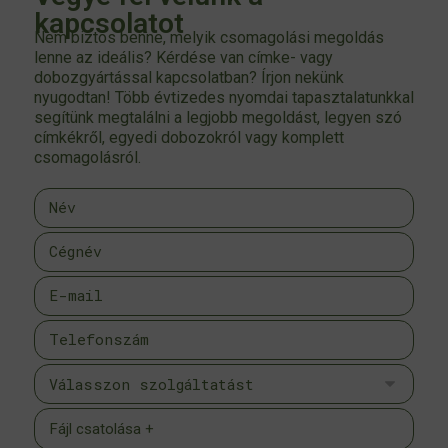
kapcsolatot
Nem biztos benne, melyik csomagolási megoldás
lenne az ideális? Kérdése van címke- vagy
dobozgyártással kapcsolatban? Írjon nekünk
nyugodtan! Több évtizedes nyomdai tapasztalatunkkal
segítünk megtalálni a legjobb megoldást, legyen szó
címkékről, egyedi dobozokról vagy komplett
csomagolásról.
Fájl csatolása +