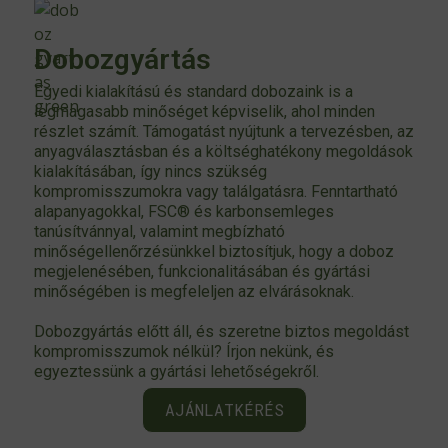
Dobozgyártás
Egyedi kialakítású és standard dobozaink is a
legmagasabb minőséget képviselik, ahol minden
részlet számít. Támogatást nyújtunk a tervezésben, az
anyagválasztásban és a költséghatékony megoldások
kialakításában, így nincs szükség
kompromisszumokra vagy találgatásra. Fenntartható
alapanyagokkal, FSC® és karbonsemleges
tanúsítvánnyal, valamint megbízható
minőségellenőrzésünkkel biztosítjuk, hogy a doboz
megjelenésében, funkcionalitásában és gyártási
minőségében is megfeleljen az elvárásoknak.
Dobozgyártás előtt áll, és szeretne biztos megoldást
kompromisszumok nélkül? Írjon nekünk, és
egyeztessünk a gyártási lehetőségekről.
AJÁNLATKÉRÉS